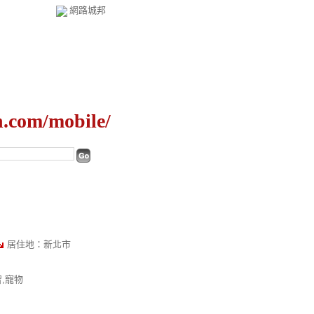
網路城邦
om/mobile/
居住地：新北市
習,寵物