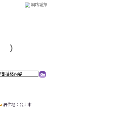
網路城邦
60101 的部落格
新版
）
居住地：台北市