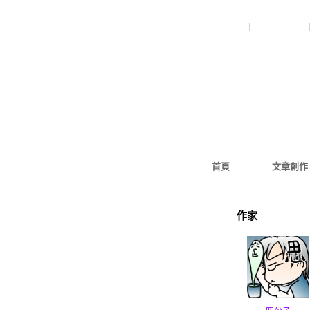
加入好友
｜
推薦此部落格
首頁
文章創作
作家