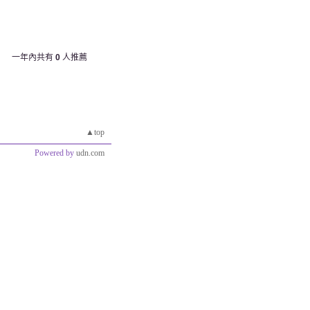
一年內共有
0
人推薦
▲top
Powered by
udn.com