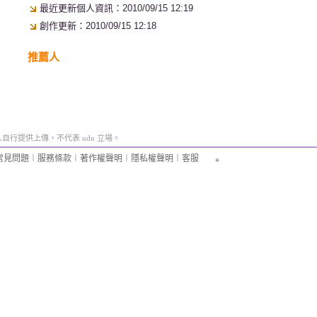
最近更新個人資訊：2010/09/15 12:19
創作更新：2010/09/15 12:18
推薦人
行提供上傳，不代表 udn 立場。
常見問題
︱
服務條款
︱
著作權聲明
︱
隱私權聲明
︱
客服