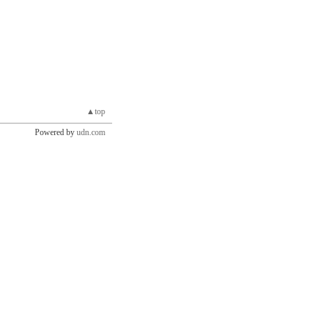
▲top
Powered by
udn.com