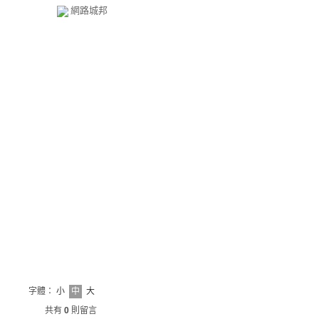
網路城邦
字體：
小
中
大
共有
0
則留言