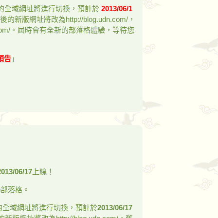
新版的全域網址將進行切換，預計於
2013/06/1
新版網址將改為http://blog.udn.com/，
g.udn.com/。屆時會有全新的部落格體驗，等待您
預告
」
2013/06/17
上線！
n部落格。
版的全域網址將進行切換，預計於
2013/06/17