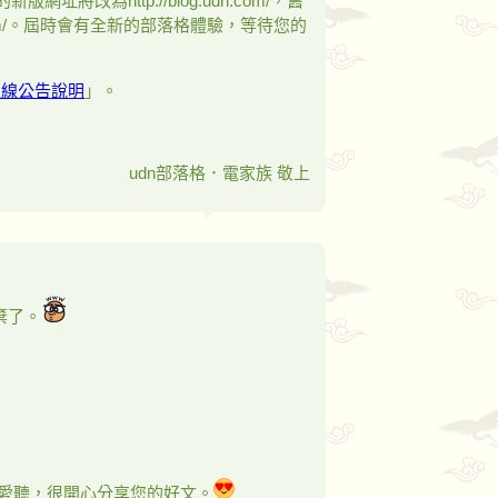
網址將改為http://blog.udn.com/，舊
.udn.com/。屆時會有全新的部落格體驗，等待您的
上線公告說明
」。
udn部落格．電家族 敬上
棄了。
也愛聽，很開心分享您的好文。