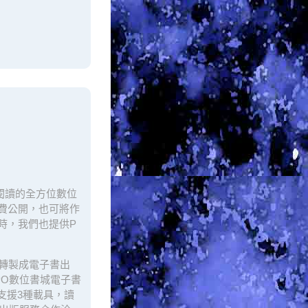
閱讀的全方位數位
費公開，也可將作
時，我們也提供P
轉製成電子書出
PO數位書城電子書
支援3種載具，讀