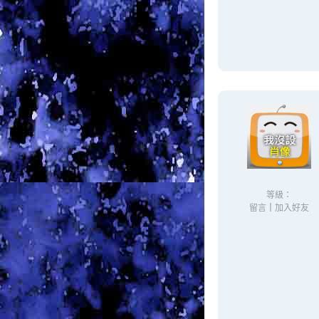
等級：
留言
｜
加入好友