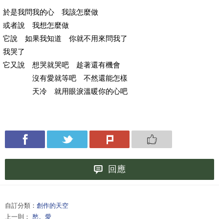
於是我問我的心 我該怎麼做
或者說 我想怎麼做
它說 如果我知道 你就不用來問我了
我哭了
它又說 想哭就哭吧 趁著還有機會
沒有愛就等吧 不然還能怎樣
天冷 就用眼淚溫暖你的心吧
回應
自訂分類：
創作的天空
上一則：
愁。愛