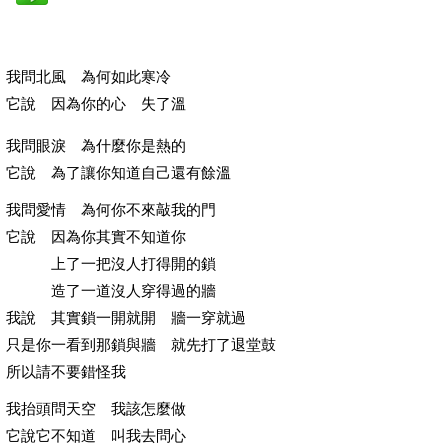
我問北風 為何如此寒冷
它說 因為你的心 失了溫
我問眼淚 為什麼你是熱的
它說 為了讓你知道自己還有餘溫
我問愛情 為何你不來敲我的門
它說 因為你其實不知道你
上了一把沒人打得開的鎖
造了一道沒人穿得過的牆
我說 其實鎖一開就開 牆一穿就過
只是你一看到那鎖與牆 就先打了退堂鼓
所以請不要錯怪我
我抬頭問天空 我該怎麼做
它說它不知道 叫我去問心