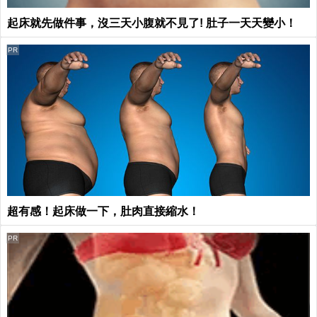
起床就先做件事，沒三天小腹就不見了! 肚子一天天變小！
PR
超有感！起床做一下，肚肉直接縮水！
PR