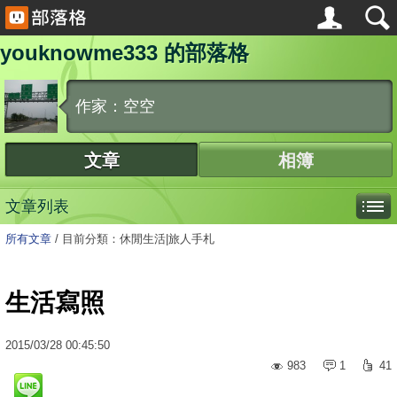
youknowme333 的部落格
作家：空空
文章
相簿
文章列表
所有文章
/
目前分類：休閒生活|旅人手札
生活寫照
2015
/
03
/
28
00:45:50
983
1
41