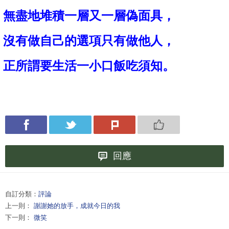
無盡地堆積一層又一層偽面具
，
沒有做自己的選項只有做他人
，
正所謂要生活一小口飯吃須知
。
回應
自訂分類：
評論
上一則：
謝謝她的放手，成就今日的我
下一則：
微笑