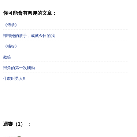
你可能會有興趣的文章：
《傳承》
謝謝她的放手，成就今日的我
《捕捉》
微笑
街角的第一次觸動
什麼叫男人!!!
迴響（1） ：