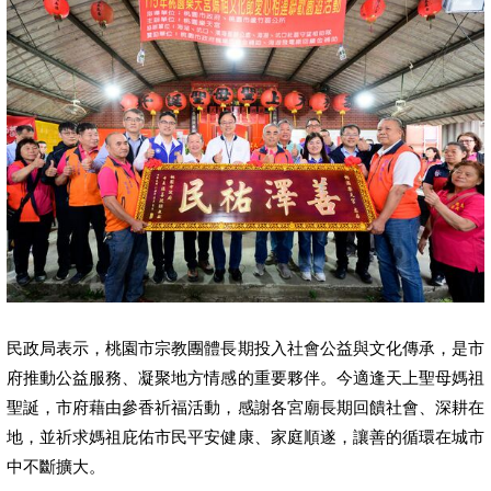
民政局表示，桃園市宗教團體長期投入社會公益與文化傳承，是市
府推動公益服務、凝聚地方情感的重要夥伴。今適逢天上聖母媽祖
聖誕，市府藉由參香祈福活動，感謝各宮廟長期回饋社會、深耕在
地，並祈求媽祖庇佑市民平安健康、家庭順遂，讓善的循環在城市
中不斷擴大。