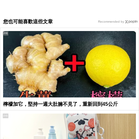
您也可能喜歡這些文章
Recommended by
PR
檸檬加它，堅持一週大肚腩不見了，重新回到45公斤
PR