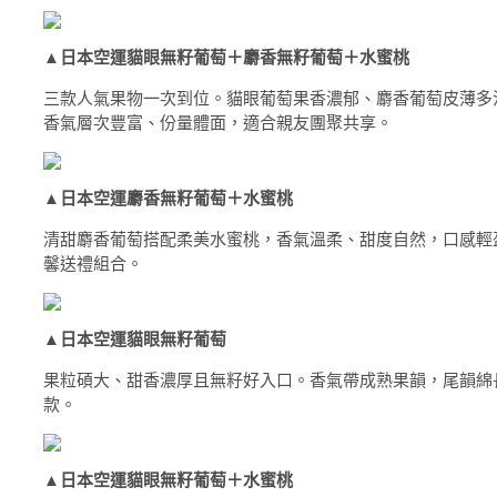
▲
日本空運貓眼無籽葡萄＋麝香無籽葡萄＋水蜜桃
三款人氣果物一次到位。貓眼葡萄果香濃郁、麝香葡萄皮薄多
香氣層次豐富、份量體面，適合親友團聚共享。
▲
日本空運麝香無籽葡萄＋水蜜桃
清甜麝香葡萄搭配柔美水蜜桃，香氣溫柔、甜度自然，口感輕
馨送禮組合。
▲
日本空運貓眼無籽葡萄
果粒碩大、甜香濃厚且無籽好入口。香氣帶成熟果韻，尾韻綿
款。
▲
日本空運貓眼無籽葡萄＋水蜜桃