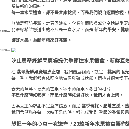
留最新鮮的風味。
每一盒水果禮盒，都不是倉庫撿貨，而是我們親自逐顆檢視、
無論是拜訪長輩、走春回娘家、企業年節贈禮或分享給最重要
翡翠綠希望您送出的不只是一盒水果，而是
新年的平安、健康
more...
讓好水果，為新年帶來好兆頭。
ore...
汐止翡翠綠鮮果廣場提供季節性水果禮盒，新鮮直
在
翡翠綠鮮果廣場汐止店
，我們最重視的，就是「
挑果的眼光
每一季，我們都會依照產地氣候與熟成狀態，精挑最適合當下
春天的草莓、夏天的芒果、秋季的蘋果、冬日的柑橘
不是什麼時候都有，而是什麼時候最好吃，我們才會上架。
因為真正的鮮甜不是倉庫儲放，而是
當季現採、產地直送、熟
我們希望您在每一次咬下果肉時，都能感受到
季節的香氣與果
想把一年的心意一次送齊？23款新年水果禮盒讓你