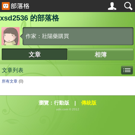
xsd2536 的部落格
作家：壯陽藥購買
文章
相簿
文章列表
所有文章
(0)
瀏覽：
行動版
|
傳統版
udn.com © 2012