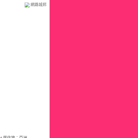
網路城邦
居住地：亞洲