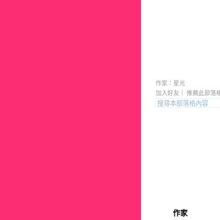
xgslrl 
作家：星光
加入好友
｜
推薦此部落
作家