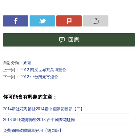
回應
自訂分類：
旅遊
上一則：
2012 南投世界茶葉博覽會
下一則：
2012 中台灣元宵燈會
你可能會有興趣的文章：
2014新社花海節暨2014臺中國際花毯節【二】
2013 新社花海節暨2013 台中國際花毯節
免費修圖軟體簡單好用【網頁版】