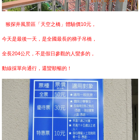
猴探井風景區「天空之橋」體驗價10元，
今天是最後一天
，是全國最長的梯子吊橋，
全長204公尺，不是假日參觀的人蠻多的，
動線採單向通行，還蠻順暢的！