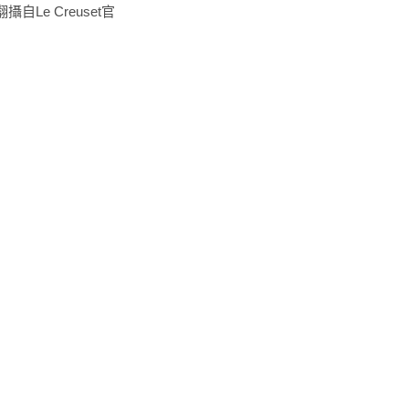
自Le Creuset官