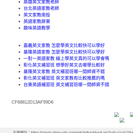
高雄英文家教老師
台北英語家教老師
英文家教南投
英語家教屏東
趣味英語教學
嘉義英文家教 怎麼學英文比較快可以學好
基隆英語家教 怎麼學英文比較快可以學好
一對一英語家教 線上學英文真的可以學會嗎
彰化英文補習班 想學好英文去哪學比較好
基隆英文家教 英文補習班哪一間師資不錯
彰化英文補習班 英文家教有比較推薦的嗎
台東英語補習班 英文補習班哪一間師資不錯
CF68812D13AF99D6
引用網址：https://classic-blog.udn.com/article/trackback.jsp?uid=x1v4z2