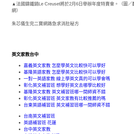
▲法國鑄鐵鍋Le Creuset將於2月6日舉辦年度特賣會。（圖／翻攝
網）
朱芯儀生完二寶網路急求消肚秘方
英文家教台中
嘉義英文家教 怎麼學英文比較快可以學好
基隆英語家教 怎麼學英文比較快可以學好
一對一英語家教 線上學英文真的可以學會嗎
彰化英文補習班 想學好英文去哪學比較好
基隆英文家教 英文補習班哪一間師資不錯
彰化英文補習班 英文家教有比較推薦的嗎
台東英語補習班 英文補習班哪一間師資不錯
台南英文補習班
英語補習班 花蓮
台中英文家教