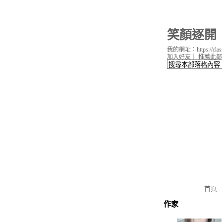
笑顏逐開
我的網址：https://classi
加入好友
｜
推薦此部
首頁
作家