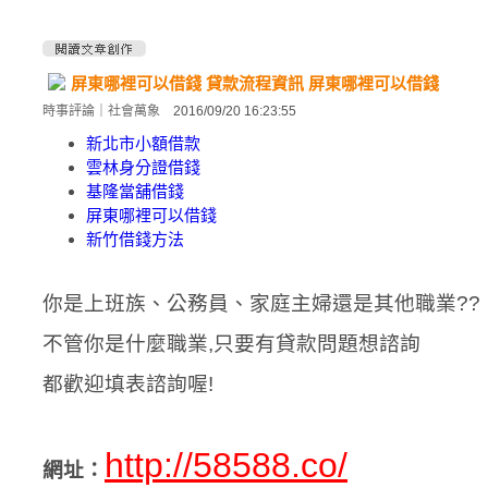
屏東哪裡可以借錢 貸款流程資訊 屏東哪裡可以借錢
時事評論
｜
社會萬象
2016/09/20 16:23:55
新北市小額借款
雲林身分證借錢
基隆當舖借錢
屏東哪裡可以借錢
新竹借錢方法
你是上班族、公務員、家庭主婦還是其他職業??
不管你是什麼職業,只要有貸款問題想諮詢
都歡迎填表諮詢喔!
http://58588.co/
網址：