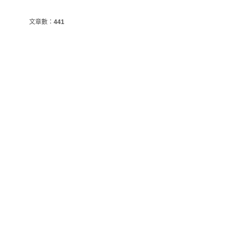
文章數：
441