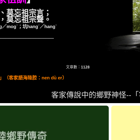
、莫忘祖宗言；
，莫忘祖宗聲。
／mogˋ；坑hangˊ／hangˋ
-------------------------------------------
文章數：
1128
（客家語海陸腔：nen dù er）
客家傳說中的鄉野神怪--