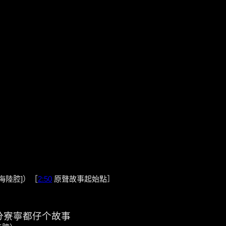
)[海陸腔]）［
2:50
原聲故事起始點］
分寮寧都仔个故事