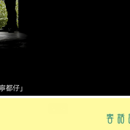
「寧都仔」