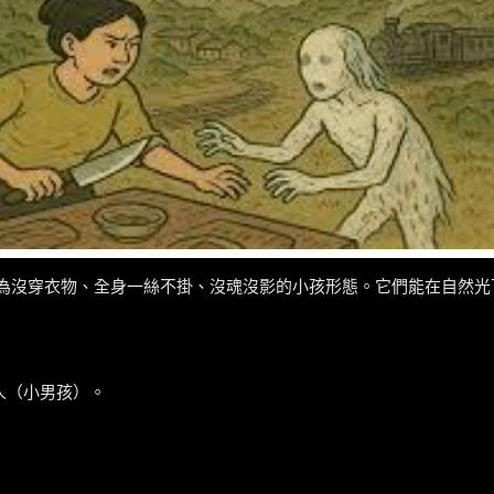
，化為沒穿衣物、全身一絲不掛、沒魂沒影的小孩形態。它們能在自然光
人（小男孩）。