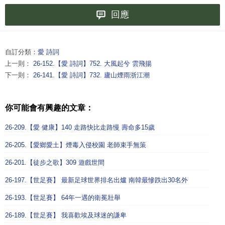
回應
自訂分類：
愛 詩詞
上一則：
26-152.【愛 詩詞】752. 大風起兮 雲飛揚
下一則：
26-141.【愛 詩詞】732. 廬山煙雨浙江潮
你可能會有興趣的文章：
26-209.【愛 健康】140 走路快比走路慢 壽命多15歲
26-205.【愛鄉愛土】煙毒入侵校園 老師束手無策
26-201.【徒步之歌】309 遊戲世間
26-197.【世足賽】 最新足球世界排名出爐 南韓最慘跌出30名外
26-193.【世足賽】 64年一遇的衛冕壯舉
26-189.【世足賽】 我喜歡埃及球迷的謙卑