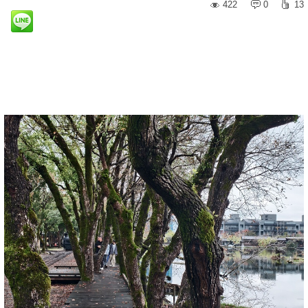
422
0
13