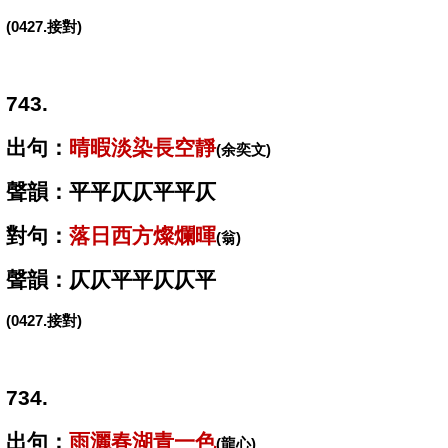
(0427.
接對
)
743.
出句
：
晴暇淡染長空靜
(
余奕文
)
聲韻
：平平仄仄平平仄
對句：
落日西方燦爛暉
(
翁
)
聲韻
：仄仄平平仄仄平
(0427.
接對
)
734.
出句
：
雨灑春湖青一色
(
龍心
)