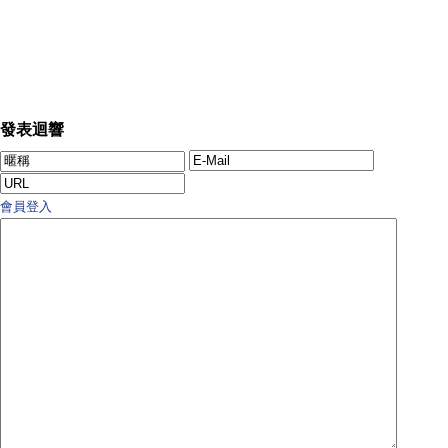
發表迴響
會員登入