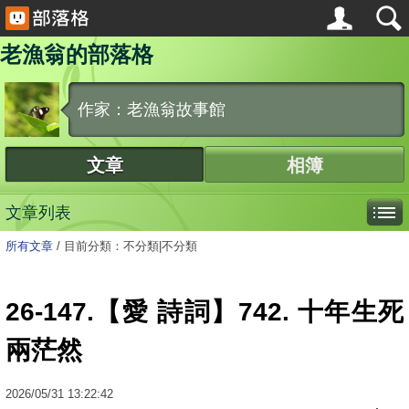
老漁翁的部落格
作家：老漁翁故事館
文章
相簿
文章列表
所有文章
/
目前分類：不分類|不分類
26-147.【愛 詩詞】742. 十年生死
兩茫然
2026
/
05
/
31
13:22:42