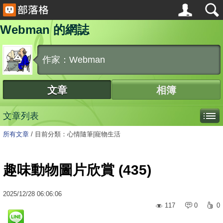
Webman 的網誌
作家：Webman
文章
相簿
文章列表
所有文章
/
目前分類：心情隨筆|寵物生活
趣味動物圖片欣賞 (435)
2025
/
12
/
28
06:06:06
117
0
0