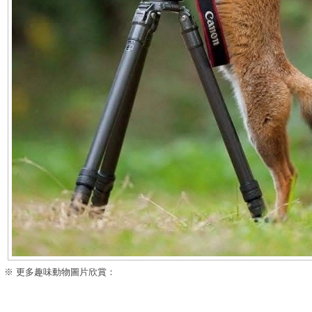
※ 更多趣味動物圖片欣賞：