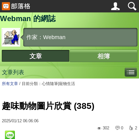
Webman 的網誌
作家：Webman
文章
相簿
文章列表
所有文章
/
目前分類：心情隨筆|寵物生活
趣味動物圖片欣賞 (385)
2025
/
01
/
12
06:06:06
302
0
2