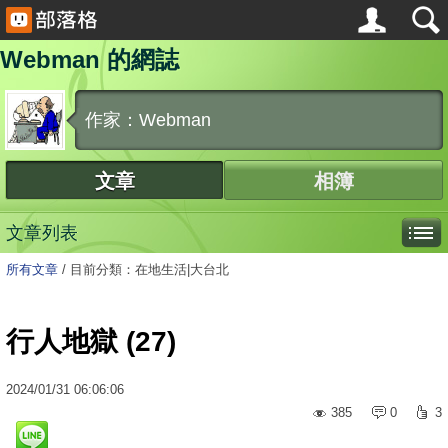
Webman 的網誌
作家：Webman
文章
相簿
文章列表
所有文章
/
目前分類：在地生活|大台北
行人地獄 (27)
2024
/
01
/
31
06:06:06
385
0
3