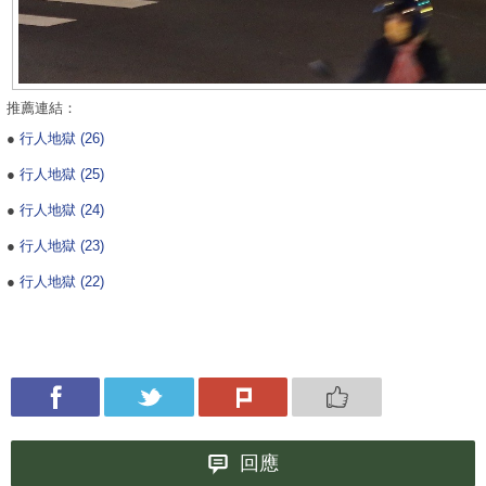
推薦連結：
●
行人地獄 (26)
●
行人地獄 (25)
●
行人地獄 (24)
●
行人地獄 (23)
●
行人地獄 (22)
回應