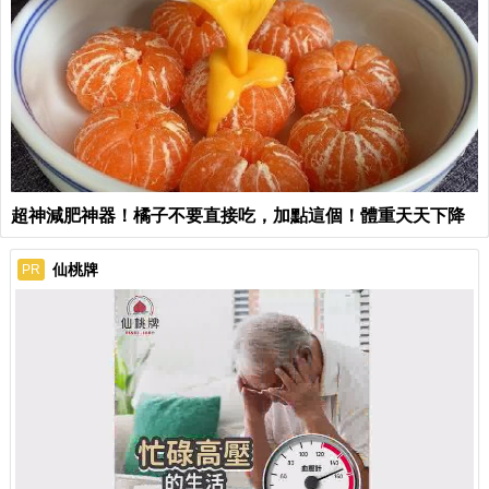
超神減肥神器！橘子不要直接吃，加點這個！體重天天下降
仙桃牌
PR