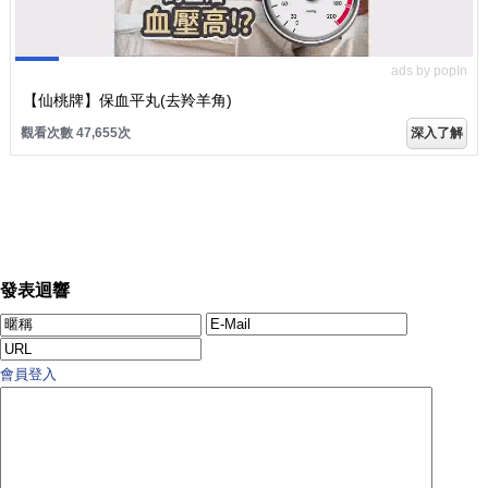
ads by popIn
【仙桃牌】保血平丸(去羚羊角)
觀看次數 47,659次
深入了解
發表迴響
會員登入