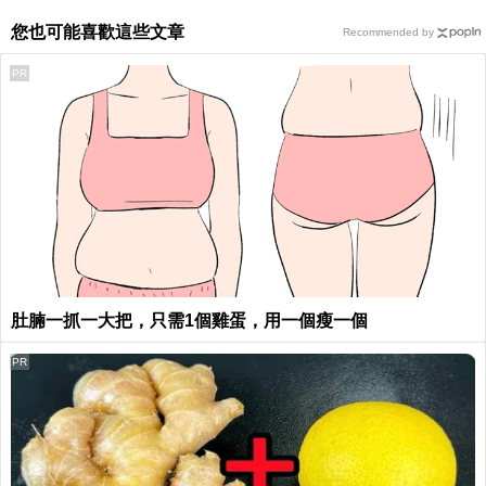
您也可能喜歡這些文章
Recommended by
PR
肚腩一抓一大把，只需1個雞蛋，用一個瘦一個
PR