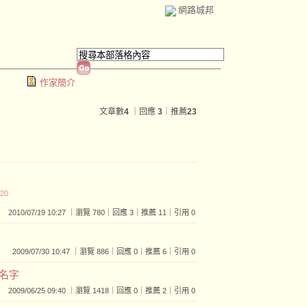
網路城邦
作家簡介
文章數
4
｜回應
3
｜推薦
23
:20
2010/07/19 10:27 ｜瀏覽 780｜回應 3｜推薦 11｜引用 0
2009/07/30 10:47 ｜瀏覽 886｜回應 0｜推薦 6｜引用 0
名字
2009/06/25 09:40 ｜瀏覽 1418｜回應 0｜推薦 2｜引用 0