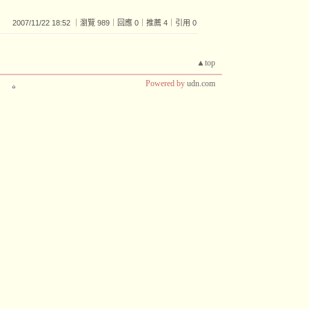
2007/11/22 18:52 ｜瀏覽 989｜回應 0｜推薦 4｜引用 0
▲top
Powered by
udn.com