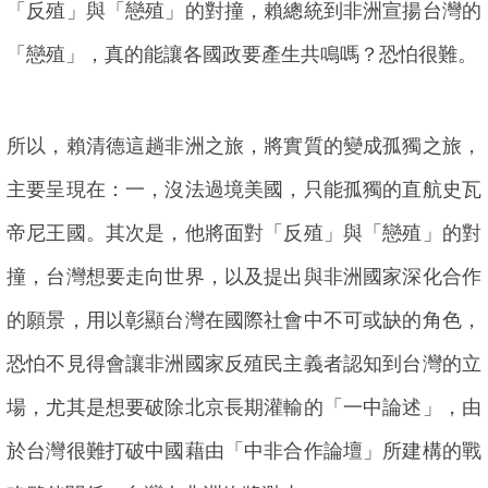
「反殖」與「戀殖」的對撞，賴總統到非洲宣揚台灣的
「戀殖」，真的能讓各國政要產生共鳴嗎？恐怕很難。
所以，賴清德這趟非洲之旅，將實質的變成孤獨之旅，
主要呈現在：一，沒法過境美國，只能孤獨的直航史瓦
帝尼王國。其次是，他將面對「反殖」與「戀殖」的對
撞，台灣想要走向世界，以及提出與非洲國家深化合作
的願景，用以彰顯台灣在國際社會中不可或缺的角色，
恐怕不見得會讓非洲國家反殖民主義者認知到台灣的立
場，尤其是想要破除北京長期灌輸的「一中論述」，由
於台灣很難打破中國藉由「中非合作論壇」所建構的戰