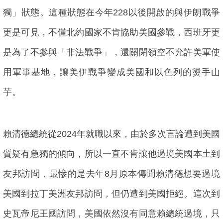
獨」狀態。這種狀態在今年228以後開啟的與伊朗戰爭
更是可見，不僅北約國家不肯協助美國參戰，西班牙更
是為了不參與「非法戰爭」，還關閉領空不允許美軍使
用軍事基地，讓美伊戰爭變成美國和以色列的燙手山
芋。
賴清德總統從2024年就職以來，由於多次言論遭到美國
質疑有急獨的傾向，所以一直不肯讓他過境美國本土到
友邦訪問，最慘的是去年8月原本傳聞賴清德想要過境
美國到拉丁美洲友邦訪問，但仍遭到美國拒絕。這次到
史瓦帝尼王國訪問，美國依然沒有同意賴總統過境，只