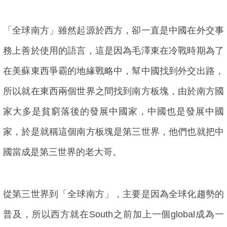
「全球南方」雖然起源於西方，卻一直是中國在外交事
務上善於使用的語言，這是因為毛澤東在冷戰時期為了
在美蘇東西爭霸的地緣戰略中，幫中國找到外交出路，
所以就在東西兩個世界之間找到南方板塊，由於南方國
家大多是貧窮落後的發展中國家，中國也是發展中國
家，於是就稱這個南方板塊是第三世界，他們也就把中
國當成是第三世界的老大哥。
從第三世界到「全球南方」，主要是因為全球化趨勢的
普及，所以西方就在South之前加上一個global成為一