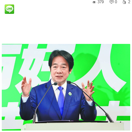
379
0
2