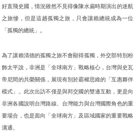
好直飛史國，情況雖然不見得像陳水扁時期演出的迷航
之旅慘，但是這趟孤獨之旅，只會讓賴總統成為一位
「孤獨的總統」。
為了讓賴清德的孤獨之旅不會顯得孤獨，外交部特別粉
飾太平說，非洲是「全球南方」戰略核心，台灣與史瓦
帝尼間的共榮關係，展現有別於霸權思維的「互惠夥伴
模式」。此次出訪不僅是與邦交國的雙邊互動，更是向
非洲各國說明台灣路線、台灣能力與台灣國際角色的重
要場合，也是面向「全球南方」及區域國家的重要戰略
溝通。