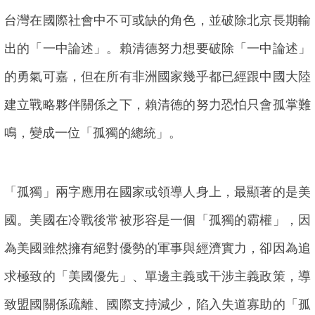
台灣在國際社會中不可或缺的角色，並破除北京長期輸
出的「一中論述」。賴清德努力想要破除「一中論述」
的勇氣可嘉，但在所有非洲國家幾乎都已經跟中國大陸
建立戰略夥伴關係之下，賴清德的努力恐怕只會孤掌難
鳴，變成一位「孤獨的總統」。
「孤獨」兩字應用在國家或領導人身上，最顯著的是美
國。美國在冷戰後常被形容是一個「孤獨的霸權」，因
為美國雖然擁有絕對優勢的軍事與經濟實力，卻因為追
求極致的「美國優先」、單邊主義或干涉主義政策，導
致盟國關係疏離、國際支持減少，陷入失道寡助的「孤