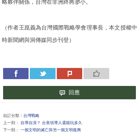
略夥伴關係，台灣在非洲終將渺小。
（作者王崑義為台灣國際戰略學會理事長，本文授權中
時新聞網與洞傳媒同步刊登）
回應
自訂分類：
台灣戰略
上一則：
自導自演？ 台美領導人還能玩多久
下一則：
一個文明的滅亡與另一個文明復興