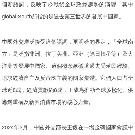
個新語詞，反映了冷戰後全球政經趨勢的演變，其中
global South所指的是過去第三世界的發展中國家。
中國外交廣泛接受這個語詞，更明確的界定，「全球南
方」是泛指非洲、拉丁美洲、亞洲（除日韓星等）及大
洋洲等發展中國家。這個概念象徵著過去受殖民經驗、
追求經濟自主及反帝國主義的國家集體。它們人口占全
球近8成，經濟貢獻約8成，正成為推動全球多極化、供
應鏈重構及新興消費市場的核心力量。
2024年3月，中國外交部長王毅在一場金磚國家會議中