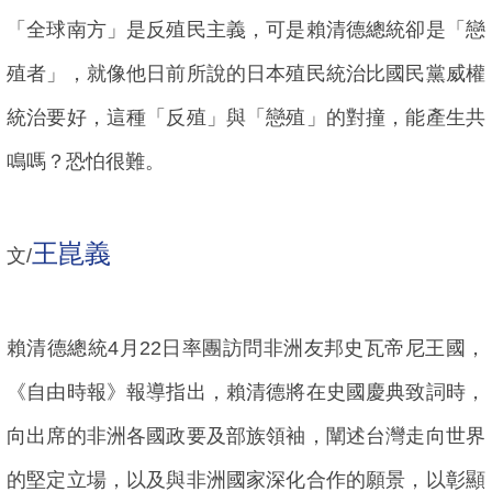
「全球南方」是反殖民主義，可是賴清德總統卻是「戀
殖者」，就像他日前所說的日本殖民統治比國民黨威權
統治要好，這種「反殖」與「戀殖」的對撞，能產生共
鳴嗎？恐怕很難。
王崑義
文/
賴清德總統4月22日率團訪問非洲友邦史瓦帝尼王國，
《自由時報》報導指出，賴清德將在史國慶典致詞時，
向出席的非洲各國政要及部族領袖，闡述台灣走向世界
的堅定立場，以及與非洲國家深化合作的願景，以彰顯