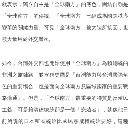
就表示，獨立自主是「全球南方」的底色，團結自強是
「全球南方」的傳統。「全球南方」已經成為國際秩序
變革的關鍵力量。可見「全球南方」被大陸所接受，也
被大量用於外交層次。
如今，台灣外交部也開始使用「全球南方」為賴總統的
非洲之旅鋪路，並宣稱史國是「台灣能力與台灣國際角
色的重要場合，也是面向全球南方及區域國家的重要戰
略溝通」。但是，「全球南方」最重要的特質是反殖民
主義，可是賴清德總統卻是一個「戀殖者」，就像他日
前所說的日本殖民統治比國民黨威權統治要好，這種