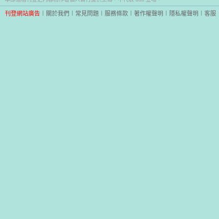
刊登網站廣告
︱
關於我們
︱
常見問題
︱
服務條款
︱
著作權聲明
︱
隱私權聲明
︱
客服