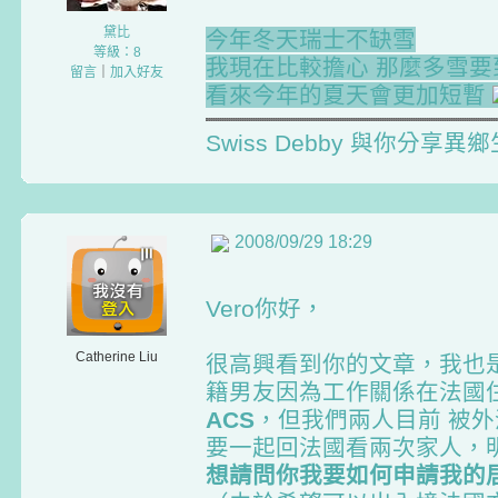
黛比
今年冬天瑞士不缺雪
等級：8
我現在比較擔心 那麼多雪
留言
｜
加入好友
看來今年的夏天會更加短暫
Swiss Debby 與你分享
2008/09/29 18:29
Vero你好，
Catherine Liu
很高興看到你的文章，我也
籍男友因為工作關係在法國
ACS
，但我們兩人目前 被
要一起回法國看兩次家人，
想請問你我要如何申請我的