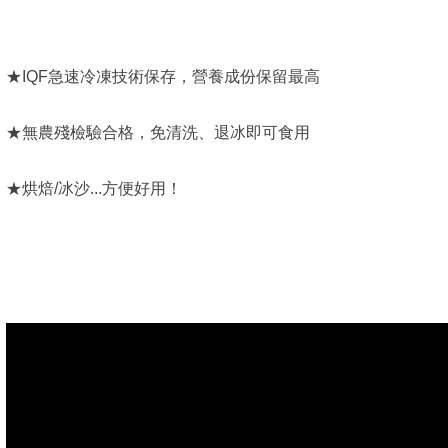
★IQF急速冷凍技術保存，營養成份保留最高
★無農殘檢驗合格，免清洗、退冰即可食用
★烘焙/冰沙...方便好用！