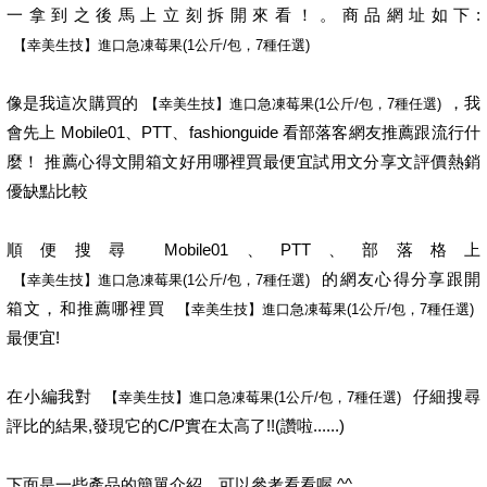
一拿到之後馬上立刻拆開來看！。商品網址如下:
像是我這次購買的
，我
會先上 Mobile01、PTT、fashionguide 看部落客網友推薦跟流行什
麼！ 推薦心得文開箱文好用哪裡買最便宜試用文分享文評價熱銷
優缺點比較
順便搜尋 Mobile01、PTT、部落格上
的網友心得分享跟開
箱文，和推薦哪裡買
最便宜!
在小編我對
仔細搜尋
評比的結果,發現它的C/P實在太高了!!(讚啦......)
下面是一些產品的簡單介紹，可以參考看看喔 ^^