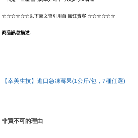
☆☆☆☆☆☆以下圖文皆引用自 瘋狂賣客 ☆☆☆☆☆☆
商品訊息描述
:
【幸美生技】進口急凍莓果(1公斤/包，7種任選)
非買不可的理由