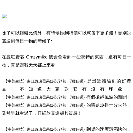
除了可以輕鬆比價外，有時候碰到特價可以就省下更多錢！更別說
還遇到每日一物的時候了~
在瘋狂賣客 Crazymike 總會會看到一些獨特的東西，還有每日一
物，真是讓我天天都上來看
是最近體驗到的好產
品，不知道大家對它有沒有印象，
有個掀起風波的新聞！
的議題炒得十分火熱，
雖然早就看過了，仔細欣賞還頗具質感！
到貨的速度還滿快的，