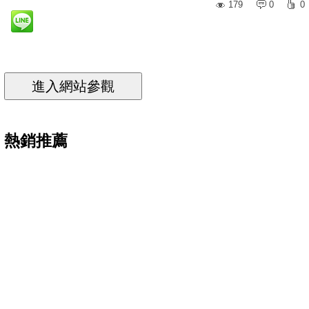
179
0
0
熱銷推薦