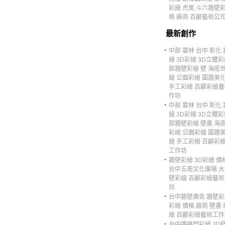
彩繪 虎尾 斗六牆壁彩
格 廠商 百酈藝術公
最新創作
‧
中部 雲林 台中 彰化
繪 3D彩繪 3D立體彩
部牆壁彩繪 壁 海底
繪 公園彩繪 圍牆美
手工彩繪 百酈彩繪
作坊
‧
中部 雲林 台中 彰化
繪 3D彩繪 3D立體彩
部牆壁彩繪 壁畫 海
彩繪 公園彩繪 圍牆
繪 手工彩繪 百酈彩
工作坊
‧
牆壁彩繪 3D彩繪 價
台中五南文化廣場 
壁彩繪 百酈彩繪藝
坊
‧
台中牆壁廣告 牆壁彩繪
彩繪 價格 廠商 壁畫
繪 百酈彩繪藝術工作
‧
台中鐵捲門彩繪 3D壁