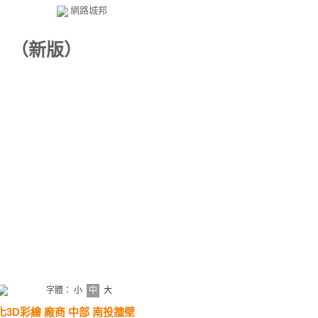
網路城邦
（
新版
）
字體：
小
中
大
化3D彩繪 廠商 中部 南投牆壁