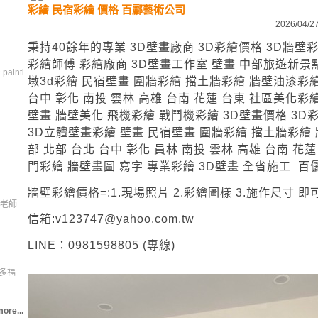
彩繪 民宿彩繪 價格 百酈藝術公司
2026/04/27
秉持40餘年的專業 3D壁畫廠商 3D彩繪價格 3D牆壁
彩繪師傅 彩繪廠商 3D壁畫工作室 壁畫 中部旅遊新景
ainti
墩3d彩繪 民宿壁畫 圍牆彩繪 擋土牆彩繪 牆壁油漆彩繪
台中 彰化 南投 雲林 高雄 台南 花蓮 台東 社區美化彩
壁畫 牆壁美化 飛機彩繪 戰鬥機彩繪 3D壁畫價格 3D
3D立體壁畫彩繪 壁畫 民宿壁畫 圍牆彩繪 擋土牆彩繪
部 北部 台北 台中 彰化 員林 南投 雲林 高雄 台南 花
門彩繪 牆壁畫圖 寫字 專業彩繪 3D壁畫 全省施工 
牆壁彩繪價格=:1.現場照片 2.彩繪圖樣 3.施作尺寸 即
老師
信箱:v123747@yahoo.com.tw
LINE：0981598805 (專線)
求多福
ore...