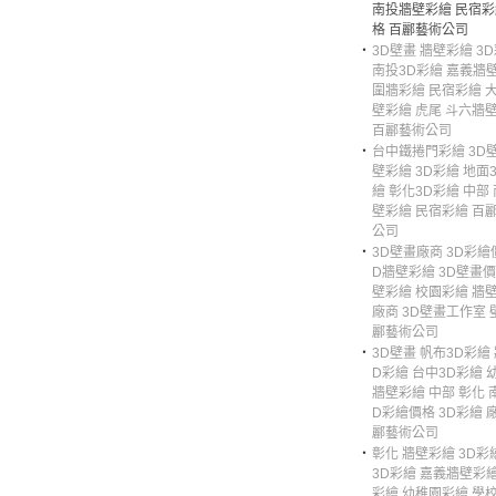
南投牆壁彩繪 民宿彩
格 百酈藝術公司
‧
3D壁畫 牆壁彩繪 3
南投3D彩繪 嘉義牆
圍牆彩繪 民宿彩繪 
壁彩繪 虎尾 斗六牆
百酈藝術公司
‧
台中鐵捲門彩繪 3D壁
壁彩繪 3D彩繪 地面
繪 彰化3D彩繪 中部
壁彩繪 民宿彩繪 百
公司
‧
3D壁畫廠商 3D彩繪
D牆壁彩繪 3D壁畫價
壁彩繪 校園彩繪 牆
廠商 3D壁畫工作室 
酈藝術公司
‧
3D壁畫 帆布3D彩繪
D彩繪 台中3D彩繪 
牆壁彩繪 中部 彰化 南
D彩繪價格 3D彩繪 
酈藝術公司
‧
彰化 牆壁彩繪 3D彩
3D彩繪 嘉義牆壁彩繪
彩繪 幼稚園彩繪 學