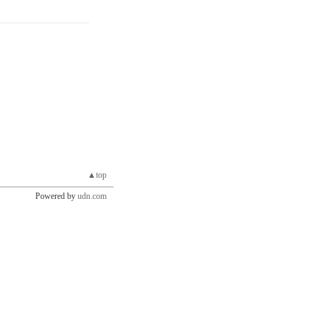
▲top
Powered by
udn.com