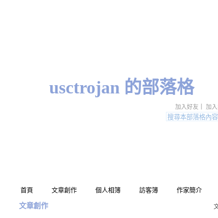
usctrojan 的部落格
加入好友
｜
加入
首頁
文章創作
個人相簿
訪客簿
作家簡介
文章創作