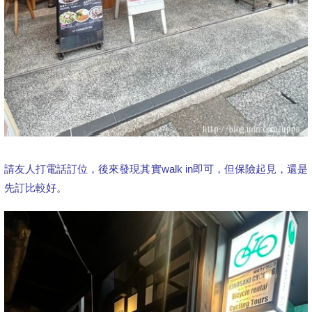
請友人打電話訂位，後來發現其實walk in即可，但保險起見，還是
先訂比較好。