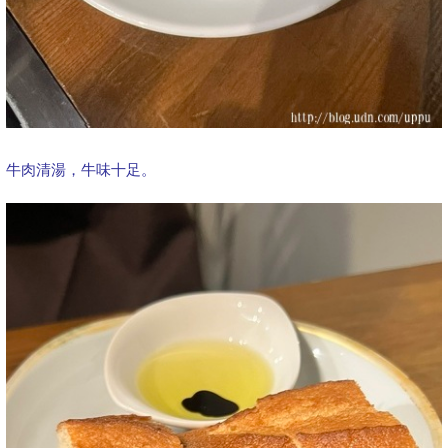
牛肉清湯，牛味十足。