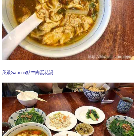
我跟Sabrina點牛肉蛋花湯