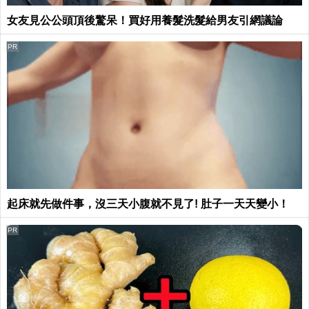
女友見公公頭頂後驚呆！買好用養髮洗髮給男友引網議論
PR
起床就先做件事，沒三天小腹就不見了! 肚子一天天變小！
PR