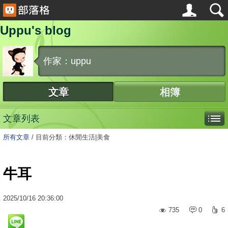
Uppu's blog
作家：uppu
文章
相簿
文章列表
所有文章
/
目前分類：休閒生活|美食
牛耳
2025
/
10
/
16
20:36:00
735
0
6