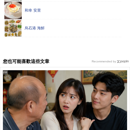
和幸 安里
烏石港 海鮮
您也可能喜歡這些文章
Recommended by
PR