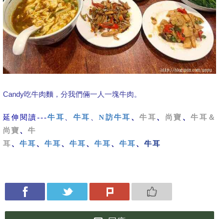
Candy吃牛肉麵，分我們倆一人一塊牛肉。
延伸閱讀---
牛耳
、
牛耳
、
N訪牛耳
、
牛耳
、
尚寶
、
牛耳＆
尚寶
、
牛
耳
、
牛耳
、
牛耳
、
牛耳
、
牛耳
、
牛耳
、
牛耳