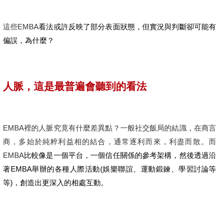
這些EMBA
看法或許反映了部分表面狀態，但實況與判斷卻可能有
偏誤，為什麼？
人脈，這是最普遍會聽到的看法
EMBA
裡的人脈究竟有什麼差異點？一般社交飯局的結識，在商言
商，多始於純粹利益相的結合，通常逐利而來，利盡而散。而
EMBA
比較像是一個平台，一個信任關係的參考架構，然後透過沿
著EMBA舉辦的各種人際活動(娛樂聯誼、運動鍛鍊、學習討論等
等)，創造出更深入的相處互動。