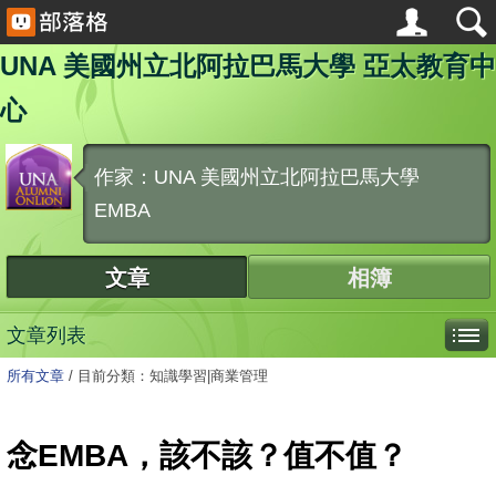
UNA 美國州立北阿拉巴馬大學 亞太教育中
心
作家：UNA 美國州立北阿拉巴馬大學
EMBA
文章
相簿
文章列表
所有文章
/
目前分類：知識學習|商業管理
念EMBA，該不該？值不值？