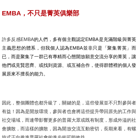
EMBA
，不只是菁英俱樂部
許多反感EMBA
的人們，多有個主觀認定EMBA是充滿階級與菁英
主義思想的體系，但我個人認為EMBA並非只是「聚集菁英」而
已，而是聚集了一群已有專精而心態開放願意交流分享的菁英，讓
他們或見賢思齊、或找到資源、或互補合作，使得群體裡的個人發
展原來不擅長的能力。
因此，整個團體也都升級了，關鍵的是，這些發展並不只對參與者
有益！因為是開放環境，參與者也會將這些提升帶回原先的工作與
社交場域，而連帶影響更多的普羅大眾或既有制度，形成外溢的社
會擴散，而這樣的擴散，因為開放交流互動密切，長期來看，有螺
旋式正向推進普羅社會的進步的可能效益。