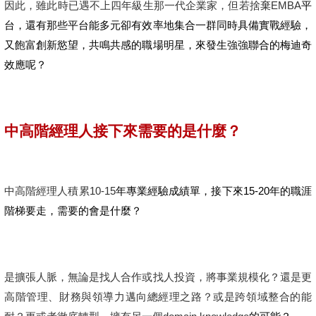
因此，雖此時已遇不上四年級生那一代企業家，但若捨棄EMBA
平
台，還有那些平台能多元卻有效率地集合一群同時具備實戰經驗，
又飽富創新慾望，共鳴共感的職場明星，來發生強強聯合的梅迪奇
效應呢？
中高階經理人接下來需要的是什麼？
中高階經理人積累10-15
年專業經驗成績單，接下來15-20年的職涯
階梯要走，需要的會是什麼？
是擴張人脈，無論是找人合作或找人投資，將事業規模化？還是更
高階管理、財務與領導力邁向總經理之路？或是跨領域整合的能