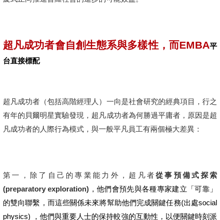
超凡成功者會自創生態系與多樣性，而EMBA
平
台直接標配
超凡成功者（包括高階經理人）一向是社會研究的經典項目，行之
有年的貝爾明星實驗發現，超凡成功者為何勝過平庸者，原因是超
凡成功者的人際行為模式，與一般平凡員工有兩個極大差異：
第一，除了自己的專業能力外，超凡者
從事預備式探索
(preparatory exploration)
，他們會預先與各種專家建立「可靠」
的雙向聯繫，而這些關係未來將幫助他們完成關鍵任務(出處social
physics) ，他們與重要人士的保持較強的互動性，以便關鍵時刻派