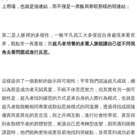
上用場，也就是強連結，而不僅是一席飯局寒暄那樣的弱連結；
第二是人脈裡的多樣性，一般平凡員工大多僅從自身處境來看世
界，觀點常一再重複；而
超凡者培養的多重人脈能讓自己從不同視
角去看問題或進行反思。
這樣提供了一個新鮮的啟示與可能性：平常我們談論超凡成就，總
以為那是成功者天賦異稟，不眠不休苦思努力，但其實有另一個可
能性是，超凡者找到繆思的方式是來自身的人際行為模式，也就是
超凡者能脫離相同專業或類似思維模式的同溫層，透過尋找或跟隨
優異而差異化的意念流，與之共鳴互動，進行社會性學習。甚至得
到各類標竿者的群體智慧，來讓自己思考轉型改變，因而遇到困難
課題時，他們能夠更快或更容易地找到突破點，並尋覓到成功必要