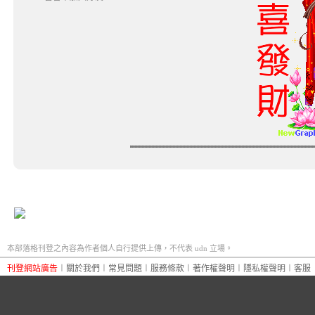
本部落格刊登之內容為作者個人自行提供上傳，不代表 udn 立場。
刊登網站廣告
︱
關於我們
︱
常見問題
︱
服務條款
︱
著作權聲明
︱
隱私權聲明
︱
客服