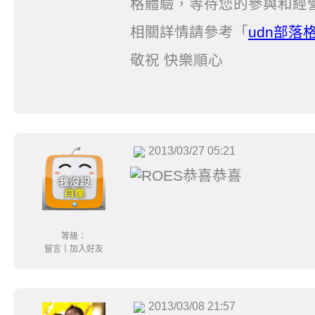
格體驗，等待您的參與和經
相關詳情請參考「
udn部
敬祝 快樂順心
2013/03/27 05:21
等級：
留言
｜
加入好友
2013/03/08 21:57