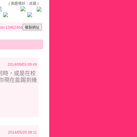
(
興趣嗜好
｜
收藏
)
&aid=13462404
2014/09/03 09:49
何時，或是在校
你現在能踢到幾
2014/05/20 09:11