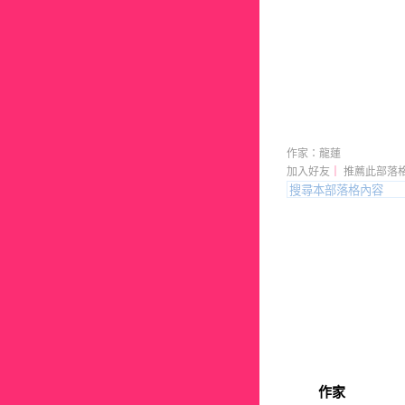
龍蓮的部
作家：龍蓮
加入好友
｜
推薦此部落
作家