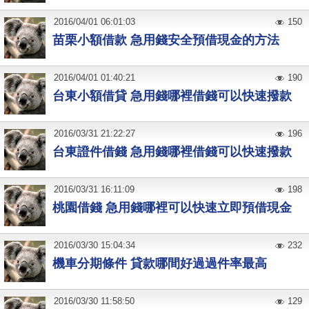
2016
/
04
/
01
06:01:03
150
苗栗小額借款 急用錢安全預借現金的方法
2016
/
04
/
01
01:40:21
190
台東小額借貸 急用錢哪裡借錢可以快速撥款
2016
/
03
/
31
21:22:27
196
台東證件借錢 急用錢哪裡借錢可以快速撥款
2016
/
03
/
31
16:11:09
198
桃園借錢 急用錢哪裡可以快速立即預借現金
2016
/
03
/
30
15:04:34
232
機車分期條件 貸款哪間好過過件率最高
2016
/
03
/
30
11:58:50
129