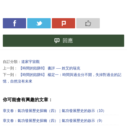
回應
自訂分類：
道家宇宙觀
上一則：
【時間的陷阱8】 書評 ---- 姓艾的瑞克
下一則：
【時間的陷阱6】 楊定一：時間與過去分不開，失掉對過去的記
憶，自然沒有未來
你可能會有興趣的文章：
章文春：氣功發展歷史探幽（四）｜氣功發展歷史的啟示（10）
章文春：氣功發展歷史探幽（四）｜氣功發展歷史的啟示（9）