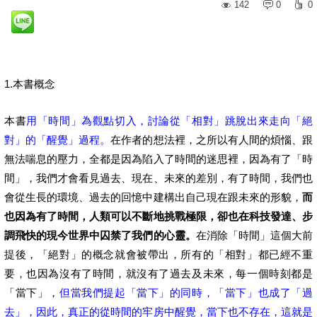
142
0
0
1.本書概念
本書
用「時間」為觀點切入，討論從「相對」跳脫出來走向「絕
對」的「醒覺」過程。
在作者的想法裡，之所以有人間的煩惱、跟
無法喘息的壓力，全都是因為陷入了時間的迷思裡，因為有了「時
間」，我們才會看見過去、現在、未來的差別，有了時間，我們也
會從生長的環境、過去的回憶中建構出自己現在跟未來的形貌，
而
也因為有了時間，人類可以不斷地挑戰極限，卻也在科技發達、步
調飛快的現今世界中囚禁了我們的心靈。
在消除「時間」這個大前
提後，「絕對」的概念就會被帶出，所有的「相對」都已經不重
要，也因為沒有了時間，就沒有了過去及未來，每一個時刻都是
「當下」，
但當我們提起「當下」的同時，「當下」也成了「過
去」，因此，真正的從時間的牢房中醒覺，當下也不存在，這就是