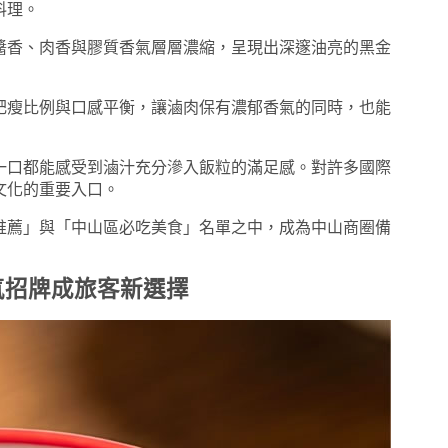
料理。
醬香、肉香與膠質香氣層層濃縮，呈現出深邃油亮的黑金
肥瘦比例與口感平衡，讓滷肉保有濃郁香氣的同時，也能
一口都能感受到滷汁充分滲入飯粒的滿足感。對許多國際
文化的重要入口。
推薦」與「中山區必吃美食」名單之中，成為中山商圈備
氣招牌成旅客新選擇