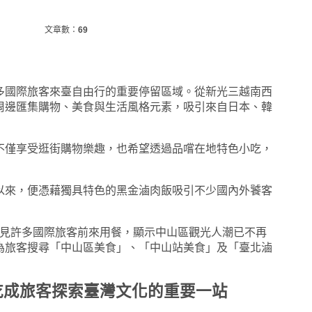
文章數：
69
多國際旅客來臺自由行的重要停留區域。從新光三越南西
周邊匯集購物、美食與生活風格元素，吸引來自日本、韓
不僅享受逛街購物樂趣，也希望透過品嚐在地特色小吃，
以來，便憑藉獨具特色的黑金滷肉飯吸引不少國內外饕客
內仍可見許多國際旅客前來用餐，顯示中山區觀光人潮已不再
為旅客搜尋「中山區美食」、「中山站美食」及「臺北滷
吃成旅客探索臺灣文化的重要一站