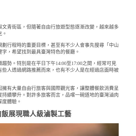
與文青街區，但隨著自由行旅遊型態逐漸改變，越來越多
吃。
規劃行程時的重要目標，甚至有不少人會事先搜尋「中山
鍵字，希望找到最具臺灣特色的餐廳。
。特別是在平日下午14:00至17:00之間，經常可見
有些人透過網路推薦而來，也有不少人是在經過店面時被
因擁有大量自由行旅客與國際觀光客，讓整體餐飲消費呈
度持續攀升。對許多旅客而言，品嚐一碗道地的臺灣滷肉
深度體驗。
肉飯展現職人級滷製工藝