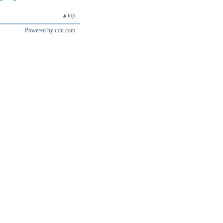
▲top
Powered by
udn.com