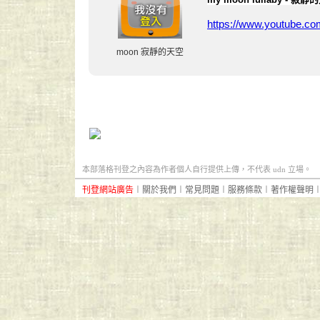
https://www.youtube.co
moon 寂靜的天空
本部落格刊登之內容為作者個人自行提供上傳，不代表 udn 立場。
刊登網站廣告
︱
關於我們
︱
常見問題
︱
服務條款
︱
著作權聲明