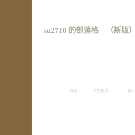
su2710 的部落格
（
新版
首頁
文章創作
個人