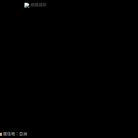
網路城邦
居住地：亞洲