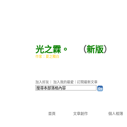
光之霖。
（
新版
）
作家：夏之獨白
加入好友
｜
加入我的最愛
｜
訂閱最新文章
首頁
文章創作
個人相簿