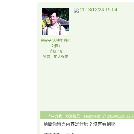
2013/12/24 15:04
寒寂子(大樓中的小
公園)
等級：8
留言
｜
加入好友
~~人中有我．妙涵智慧~~(sophiach) 於 2014/01/20 12:
請問你留言內容是什麼 ? 沒有看到耶,