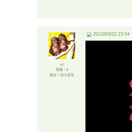
2013/03/22 23:34
ez
等級：8
留言
｜
加入好友