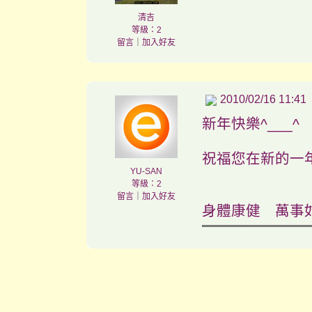
清吉
等級：2
留言
｜
加入好友
2010/02/16 11:41
新年快樂^___^
祝福您在新的一
YU-SAN
等級：2
留言
｜
加入好友
身體康健 萬事