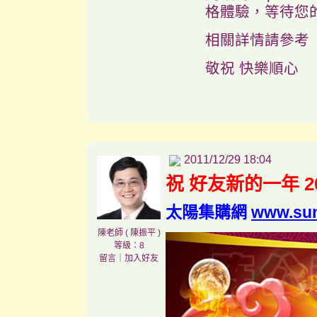
格體驗，等待您
相關詳情請參考
敬祝 快樂順心
2011/12/29 18:04
祝 好友新的一年 2
太陽集購網
www.su
陳老師 ( 陳振平 )
等級：8
留言
｜
加入好友