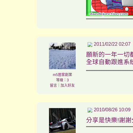
2011/02/22 02:07
願新的一年一切
全球自動跟進系
m5居家創業
等級：3
留言
｜
加入好友
2010/08/26 10:09
分享是快樂!謝謝