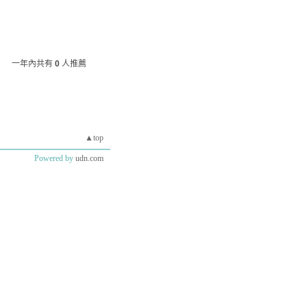
一年內共有
0
人推薦
▲top
Powered by
udn.com