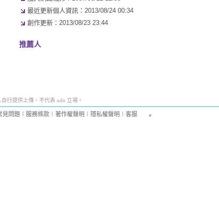
最近更新個人資訊：2013/08/24 00:34
創作更新：2013/08/23 23:44
推薦人
行提供上傳，不代表 udn 立場。
常見問題
︱
服務條款
︱
著作權聲明
︱
隱私權聲明
︱
客服