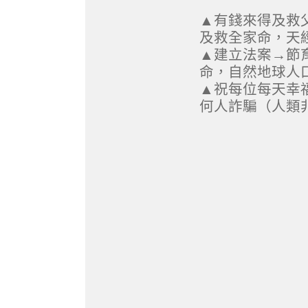
▲有錢來得及救
及救全家命，天經
▲建立法案→節
命，自然地球人
▲祝每位每天幸福
何人詐騙（人類非