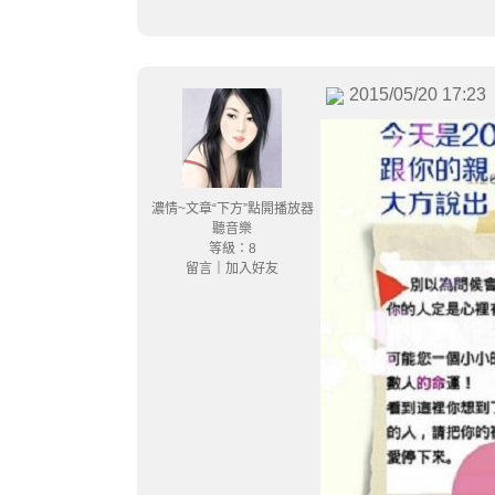
2015/05/20 17:23
濃情~文章“下方”點開播放器
聽音樂
等級：8
留言
｜
加入好友