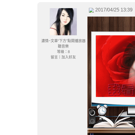
2017/04/25 13:39
濃情~文章“下方”點開播放器
聽音樂
等級：8
留言
｜
加入好友