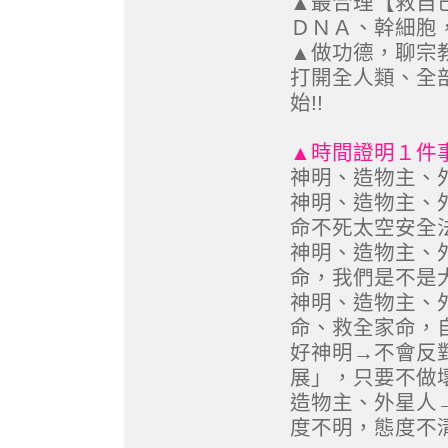
▲最合理【救自
ＤＮＡ、幹細胞
▲做功德，聊宗
打開全人類、全
始!!
▲時間證明１件
神明、造物主、
神明、造物主、
命不死太空安全
神明、造物主、
命，我們是不是
神明、造物主、
命、救全家命，
好神明→不會反
展」，只要不做壞
造物主、外星人
度不明，態度不清