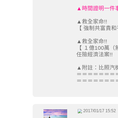
▲時間證明一件
▲救全家命!!
【 強制共富貴和平
▲救全家命!!
【 １億100萬（
任險經濟法案!!
▲附註：比照汽
＝＝＝＝＝＝＝
＝＝＝＝＝＝＝
2017/01/17 15:52