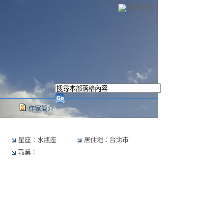
網路城邦
作家簡介
星座：水瓶座
居住地：台北市
職業：