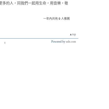
更多的人，同我們一起用生命，用音樂，敬
一年內共有
0
人推薦
▲top
Powered by
udn.com