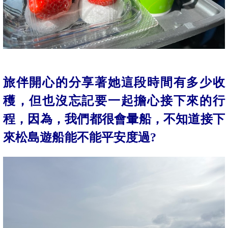
旅伴開心的分享著她這段時間有多少收
穫，但也沒忘記要一起擔心接下來的行
程，因為，我們都很會暈船，不知道接下
來松島遊船能不能平安度過?