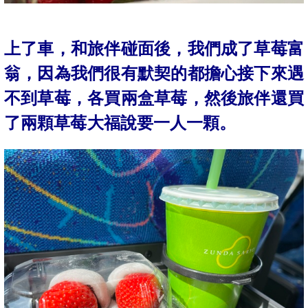
上了車，和旅伴碰面後，我們成了草莓富
翁，因為我們很有默契的都擔心接下來遇
不到草莓，各買兩盒草莓，然後
旅伴還買
了兩顆
草莓大福說要一人一顆。