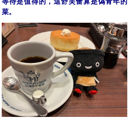
等待是值得的，這舒芙蕾算是偽青年的
菜。