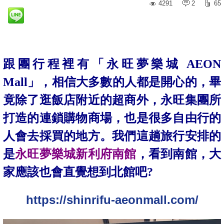
4291
2
65
跟團行程裡有「永旺夢樂城 AEON
Mall」，相信大多數的人都是開心的，畢
竟除了逛飯店附近的超商外，永旺集團所
打造的連鎖購物商場，也是很多自由行的
人會去採買的地方。我們這趟旅行安排的
是
永旺夢樂城新利府南館
，看到南館，大
家應該也會直覺想到北館吧?
https://shinrifu-aeonmall.com/