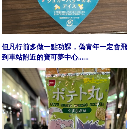
但凡行前多做一點功課，偽青年一定會飛
到車站附近的寶可夢中心......