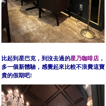
比起到星巴克，到沒去過的
星乃咖啡店
，
多一個新體驗，感覺起來比較不浪費這寶
貴的假期吧!