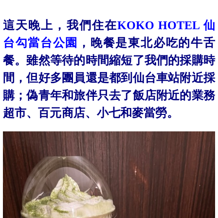
這天晚上，我們住
在
KOKO HOTEL 仙
台勾當台公園
，晚餐是東北必吃的牛舌
餐。雖然等待的時間縮短了我們的採購時
間，但好多團員還是都到仙台車站附近採
購；偽青年和旅伴只去了飯店附近的業務
超市、百元商店、小七和麥當勞。