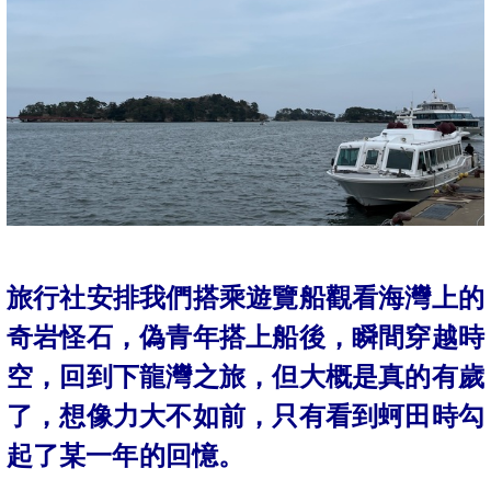
旅行社安排我們搭乘遊覽船觀看海灣上的
奇岩怪石，偽青年搭上船後，瞬間穿越時
空，回到下龍灣之旅，但大概是真的有歲
了，想像力大不如前，只有看到蚵田時勾
起了某一年的回憶。