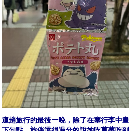
這趟旅行的最後一晚，除了在塞行李中畫
下句點
，旅伴還很過分的說她吃草莓吃到