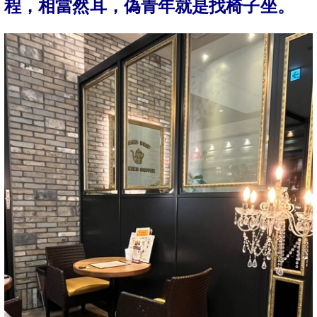
程，相當然耳，偽青年就是找椅子坐。