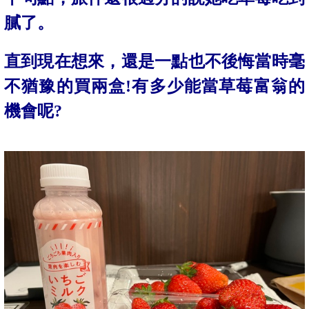
膩了。
直到現在想來，還是一點也不後悔當時毫
不猶豫的買兩盒!有多少能當草莓富翁的
機會呢?