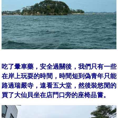
吃了暈車藥，安全過關後，我們只有一些
在岸上玩耍的時間，時間短到偽青年只能
路過瑞嚴寺，遠看五大堂，然後裝悠閒的
買了大仙貝坐在店門口旁的座椅品嘗。