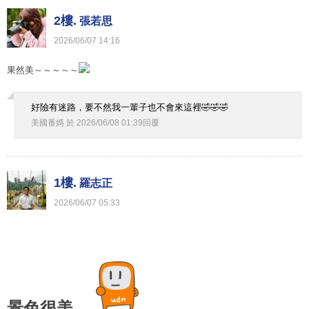
2樓.
張若思
2026
/
06
/
07
14
:
16
果然美～～～～～
好險有迷路，要不然我一輩子也不會來這裡🤣🤣🤣
美國番媽
於
2026
/
06
/
08
01
:
39
回覆
1樓.
羅志正
2026
/
06
/
07
05
:
33
景色很美