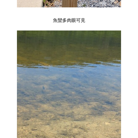
魚蠻多肉眼可見