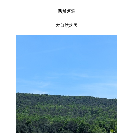
偶然邂逅
大自然之美