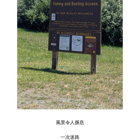
風景令人摒息
一次迷路