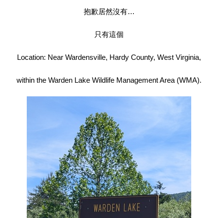
抱歉居然沒有…
只有這個
Location: Near Wardensville, Hardy County, West Virginia,
within the Warden Lake Wildlife Management Area (WMA).