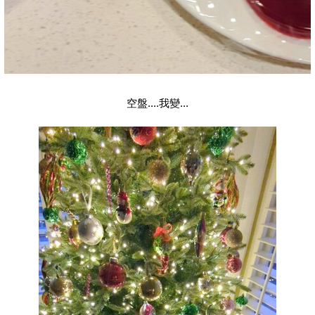
空盤....我變...