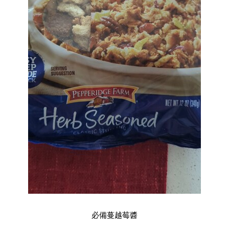
必備蔓越莓醬