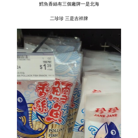
鱈魚香絲有三個廠牌一是北海
二珍珍 三是吉祥牌