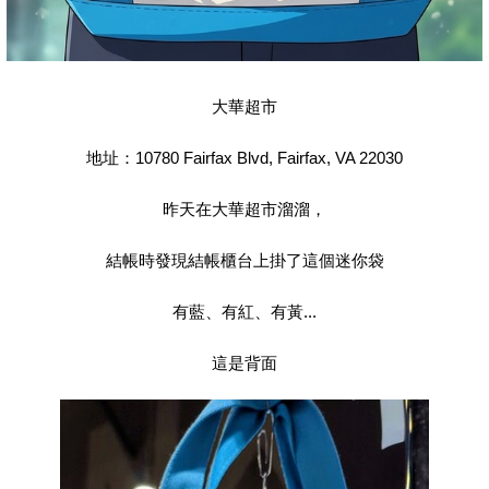
大華超市
地址：10780 Fairfax Blvd, Fairfax, VA 22030
昨天在大華超市溜溜，
結帳時發現結帳櫃台上掛了這個迷你袋
有藍、有紅、有黃...
這是背面