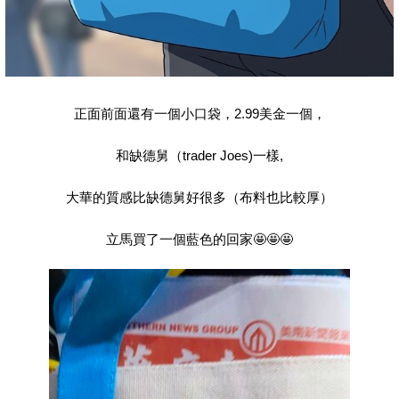
正面前面還有一個小口袋，2.99美金一個，
和缺德舅（trader Joes)一樣,
大華的質感比缺德舅好很多（布料也比較厚）
立馬買了一個藍色的回家🤩🤩🤩