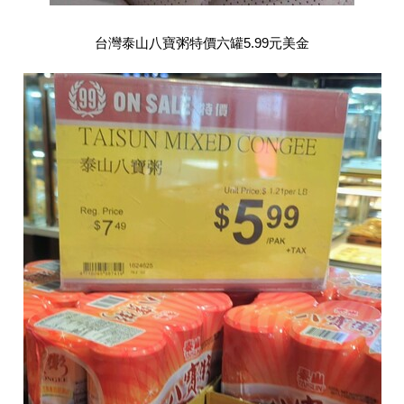
台灣泰山八寶粥特價六罐5.99元美金