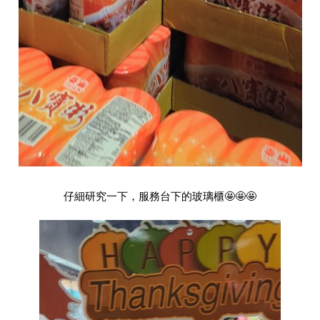
仔細研究一下，服務台下的玻璃櫃🤩🤩🤩