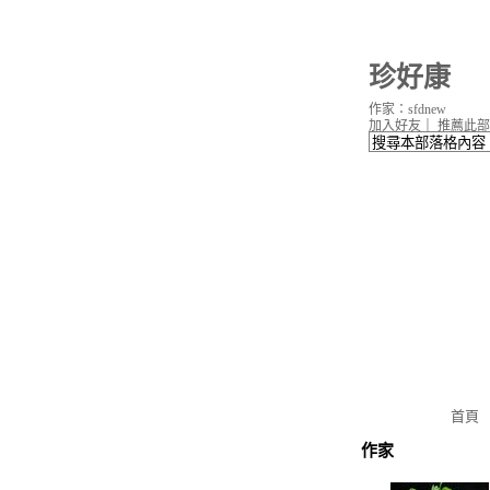
珍好康
作家：sfdnew
加入好友
｜
推薦此部
首頁
作家