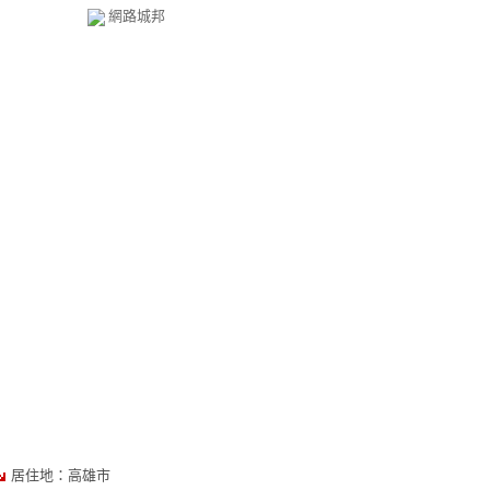
網路城邦
居住地：高雄市