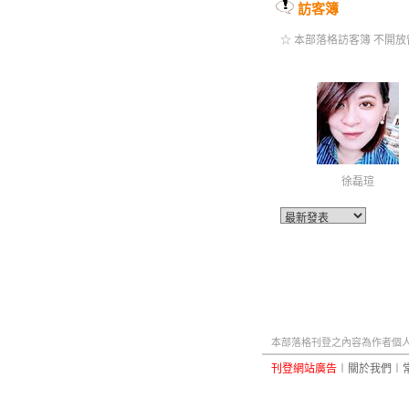
訪客簿
☆ 本部落格訪客簿 不開放
徐磊瑄
本部落格刊登之內容為作者個人自
刊登網站廣告
︱
關於我們
︱