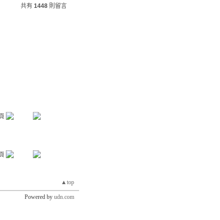
共有
1448
則留言
▲top
Powered by
udn.com