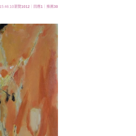
15:46:10
瀏覽
1012
｜回應
1
｜推薦
30