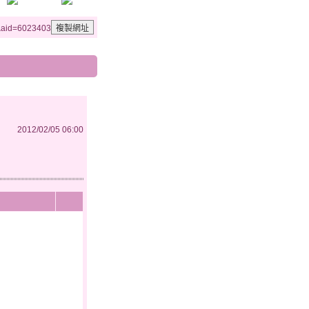
1&aid=6023403
2012/02/05 06:00