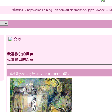
引用網址：https://classic-blog.udn.com/article/trackback.jsp?uid=see32
喜歡
我喜歡您的用色
還喜歡您的寫意
寫意畫(see321) 於 2012-03-05 10:12 回覆：