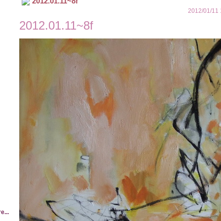
2012.01.11~8f
2012/01/11 
2012.01.11~8f
e...